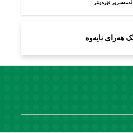
لەمەسرور قێزەونتر
 هەراى نایەوە