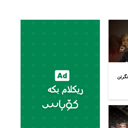
ەی مانگرتن