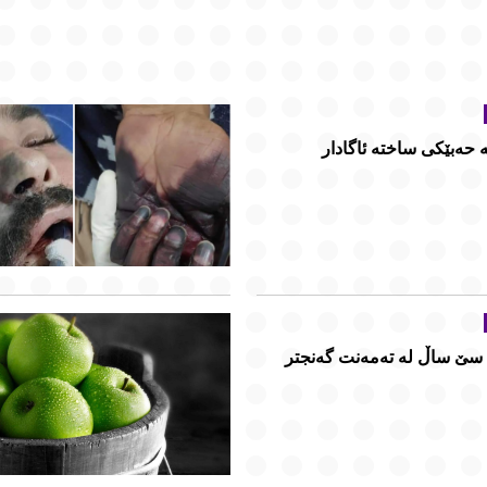
ە حەبێکی ساختە ئاگادار
، سێ ساڵ لە تەمەنت گەنجتر